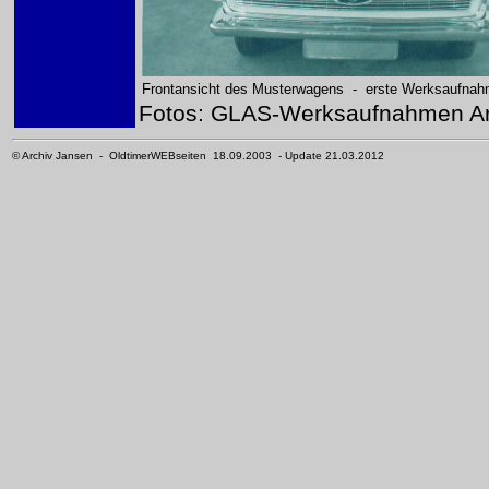
Frontansicht des Musterwagens - erste Werksaufna
Fotos: GLAS-Werksaufnahmen Ar
© Archiv Jansen - OldtimerWEBseiten 18.09.2003 - Update 21.03.2012